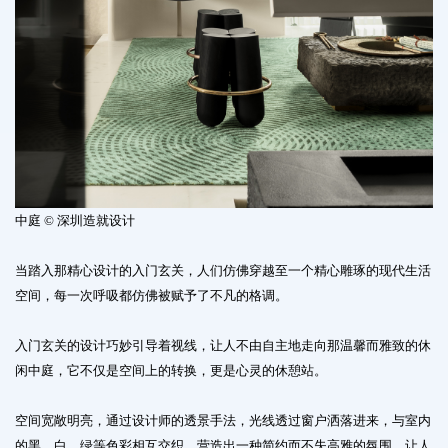
中庭 © 深圳造就设计
当踏入那精心设计的入门玄关，人们仿佛穿越至一个精心雕琢的现代生活
空间，每一次呼吸都仿佛被赋予了不凡的格调。
入门玄关的设计巧妙引导着视线，让人不由自主地走向那温馨而雅致的休
闲中庭，它不仅是空间上的转换，更是心灵的休憩站。
空间宽敞明亮，通过设计师的透景手法，光线透过窗户洒落进来，与室内
的黑、白、绿等色彩相互交织，营造出一种简约而不失高雅的氛围，让人