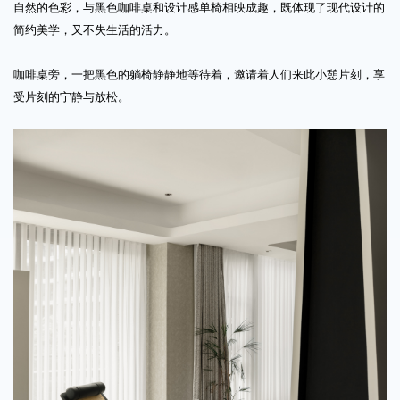
自然的色彩，与黑色咖啡桌和设计感单椅相映成趣，既体现了现代设计的
简约美学，又不失生活的活力。
咖啡桌旁，一把黑色的躺椅静静地等待着，邀请着人们来此小憩片刻，享
受片刻的宁静与放松。