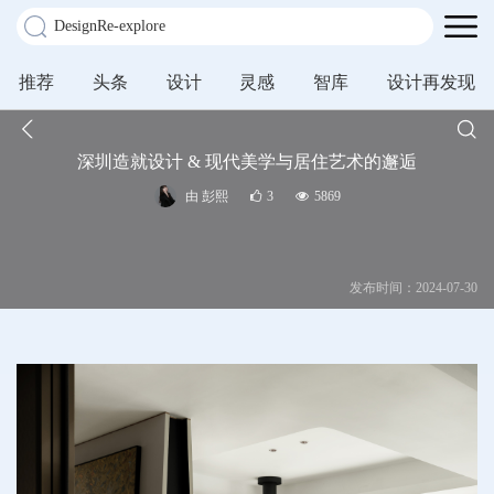
推荐
头条
设计
灵感
智库
设计再发现
深圳造就设计 & 现代美学与居住艺术的邂逅
由 彭熙
3
5869
发布时间：2024-07-30