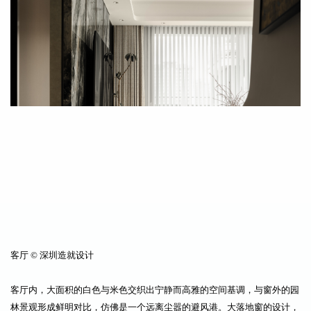
客厅 © 深圳造就设计
客厅内，大面积的白色与米色交织出宁静而高雅的空间基调，与窗外的园
林景观形成鲜明对比，仿佛是一个远离尘嚣的避风港。大落地窗的设计，