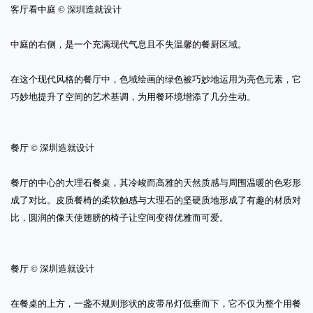
客厅看中庭 © 深圳造就设计
中庭的右侧，是一个充满现代气息且不失温馨的餐厨区域。
在这个现代风格的餐厅中，色域绘画的绿色被巧妙地运用为亮色元素，它
巧妙地提升了空间的艺术基调，为用餐环境增添了几分生动。
餐厅 © 深圳造就设计
餐厅的中心的大理石餐桌，其冷峻而高雅的天然质感与周围温暖的色彩形
成了对比。皮质餐椅的柔软触感与大理石的坚硬质地形成了有趣的材质对
比，圆润的像天使翅膀的椅子让空间变得优雅而可爱。
餐厅 © 深圳造就设计
在餐桌的上方，一盏不规则形状的皮带吊灯低垂而下，它不仅为整个用餐