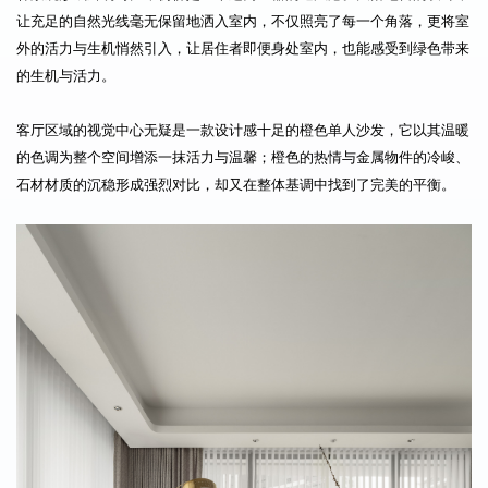
让充足的自然光线毫无保留地洒入室内，不仅照亮了每一个角落，更将室
外的活力与生机悄然引入，让居住者即便身处室内，也能感受到绿色带来
的生机与活力。
客厅区域的视觉中心无疑是一款设计感十足的橙色单人沙发，它以其温暖
的色调为整个空间增添一抹活力与温馨；橙色的热情与金属物件的冷峻、
石材材质的沉稳形成强烈对比，却又在整体基调中找到了完美的平衡。