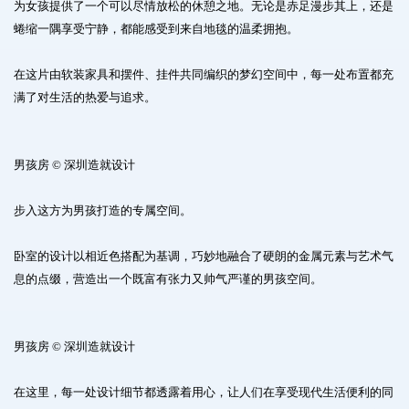
为女孩提供了一个可以尽情放松的休憩之地。无论是赤足漫步其上，还是
蜷缩一隅享受宁静，都能感受到来自地毯的温柔拥抱。
在这片由软装家具和摆件、挂件共同编织的梦幻空间中，每一处布置都充
满了对生活的热爱与追求。
男孩房 © 深圳造就设计
步入这方为男孩打造的专属空间。
卧室的设计以相近色搭配为基调，巧妙地融合了硬朗的金属元素与艺术气
息的点缀，营造出一个既富有张力又帅气严谨的男孩空间。
男孩房 © 深圳造就设计
在这里，每一处设计细节都透露着用心，让人们在享受现代生活便利的同