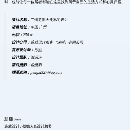
时，也能让每一位居者都能在这里找到属于自己的生活方式和心灵归宿。
项目名称：
广州龙湖天奕私宅设计
项目地址：
中国 广州
面积：
258㎡
设计公司：
造就设计服务（深圳）有限公司
首席设计师：
彭熙
设计团队：
谢昭涣
项目摄影
：
屳摄影
联系邮箱
：
pengxi327@qq.com
彭 熙 Sissi
造就设计 / 创始人&设计总监