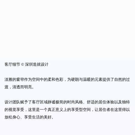
客厅细节 © 深圳造就设计
淡雅的窗帘作为空间中的柔和色彩，为硬朗与温暖的元素提供了自然的过
渡，清透而明亮。
设计团队赋予了客厅区域静谧极简的时尚风格、舒适的居住体验以及独特
的视觉享受，这里是一个真正意义上的享受型空间，让居住者在这里得以
放松身心、享受生活的美好。