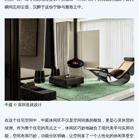
瞬间忘却尘嚣，沉醉于这份宁静与雅致之中。
中庭 © 深圳造就设计
在这个住宅空间中，中庭休闲区不仅是空间转换的枢纽，更是心灵休憩的
绿洲。作为整个住宅的亮点之一，休闲区巧妙地融合了现代美学与实用功
能，空间布局巧妙，功能分区明确，让空间多了一个人性化的休闲享受空