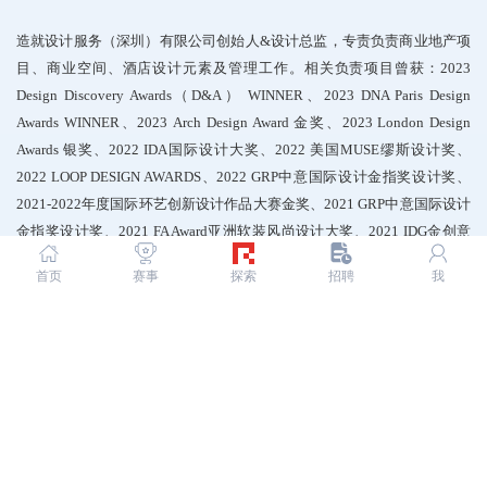
造就设计服务（深圳）有限公司创始人&设计总监，专责负责商业地产项
目、商业空间、酒店设计元素及管理工作。相关负责项目曾获：2023
Design Discovery Awards（D&A） WINNER、2023 DNA Paris Design
Awards WINNER、2023 Arch Design Award 金奖、2023 London Design
Awards 银奖、2022 IDA国际设计大奖、2022 美国MUSE缪斯设计奖、
2022 LOOP DESIGN AWARDS、2022 GRP中意国际设计金指奖设计奖、
2021-2022年度国际环艺创新设计作品大赛金奖、2021 GRP中意国际设计
金指奖设计奖、2021 FA Award亚洲软装风尚设计大奖、2021 IDG金创意
国际空间设计大奖、2021国潮星设计【百强设计师奖】等荣誉。
首页
赛事
探索
招聘
我
· 本文由
彭熙
授权发布 ·
转载或引用请联系设计团队
未经许可 禁止以：DesignRe-explore设计再探索 编辑版本进行任何形式转载