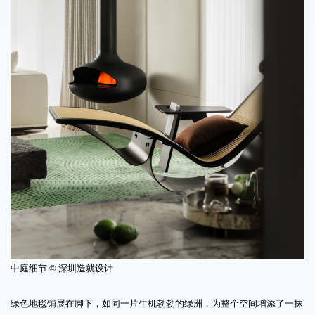
中庭细节 © 深圳造就设计
绿色地毯铺展在脚下，如同一片生机勃勃的绿洲，为整个空间增添了一抹