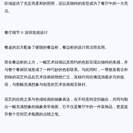
区域提供了充足而柔和的照明，还以其独特的造型成为了餐厅中的一大亮
点。
餐厅细节 © 深圳造就设计
餐桌的后方配备了硬朗的餐边柜，餐边柜的设计简洁而实用。
而在餐边柜的上方，一幅艺术挂画以其简约的色彩呈现出独特的美感，并
与整个餐厨区域形成了一种巧妙的色彩联系。与此同时，一尊散发着古朴
韵味的花艺作品在艺术挂画前悄然伫立，其枝叶间仿佛流淌着岁月的低
语，与那幅充满想象与创意的艺术挂画相互映衬。
花艺的自然之美与色域绘画的抽象表达，在不经意间交织融合，共同勾勒
出一幅充满想象的抽象美学画面，它不仅是餐厅中的一件装饰品，更是提
升整个空间艺术氛围的点睛之笔。