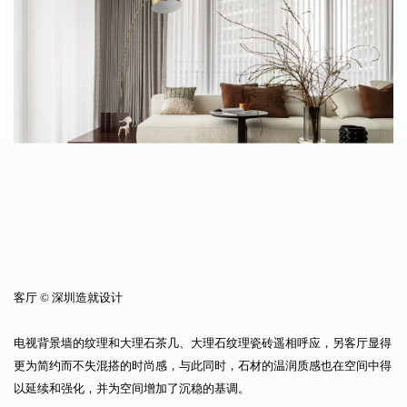
客厅 © 深圳造就设计
电视背景墙的纹理和大理石茶几、大理石纹理瓷砖遥相呼应，另客厅显得
更为简约而不失混搭的时尚感，与此同时，石材的温润质感也在空间中得
以延续和强化，并为空间增加了沉稳的基调。