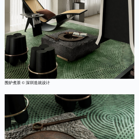
围炉煮茶 © 深圳造就设计