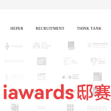
HEPER
RECRUITMENT
THINK TANK
灵感
招聘
智库
2021年，凭借独特的全球创意资源网络，
前沿的行业洞察与灵感库藏。
产业链的权威内容矩阵。
灵感库，发掘前沿设计趋势与跨学科创新实践。
m
ist」
：推动行业未来的国际竞赛平台，聚焦设计新锐力量。
化。