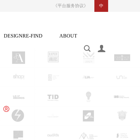
《平台服务协议》
中
DESIGNRE-FIND
ABOUT
CONTACT US
设计再发现
关于
indesignaddcom@foxmail.com
https://weibo.com/u/2530221873
合作联系：136 6001 3049 / 奖项申报：159 8919 3049