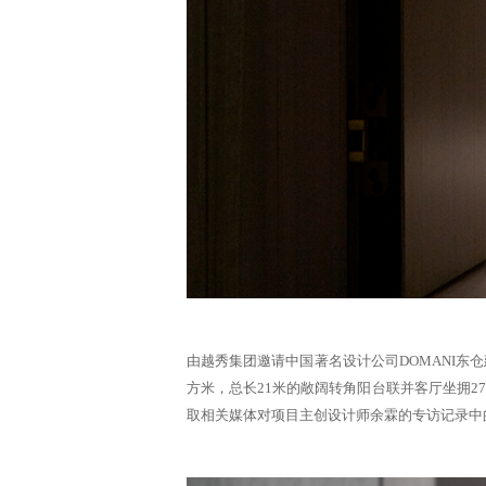
由越秀集团邀请中国著名设计公司DOMANI东
方米，总长21米的敞阔转角阳台联并客厅坐拥
取相关媒体对项目主创设计师余霖的专访记录中