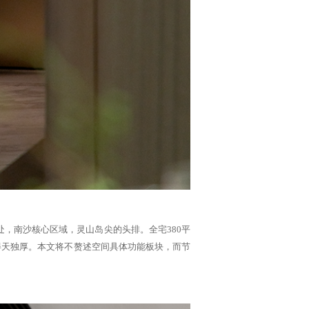
处，南沙核心区域，灵山岛尖的头排。全宅380平
得天独厚。
本文将不赘述空间具体功能板块，而节