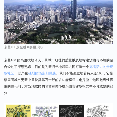
京基
100
及金融商务区现状
京基100 的高度拔地倚天，其城市肌理的质量以及地标建筑物与环境的融
合经过了深思熟虑，目的是为新旧当地居民共同打造一个
充满活力的景观
型社区
，以产生
强烈的场所归属感
。我们不能孤立地看待京基100，它是
蔡屋围城市更新中首块奠基石一般的多功能枢纽，也是整个地区包容性再
生的催化剂，对当地居民的包容和关怀成为城市转型模式中不可或缺的部
分。