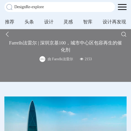
推荐
头条
设计
灵感
智库
设计再发现
Farrells法雷尔 | 深圳京基100，城市中心区包容再生的催
化剂
由 Farrells法雷尔
2153