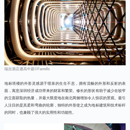
瑞吉酒店通高中庭
©Farrells
地标塔楼的外形灵感源于喷泉的生生不息，拥有流畅的外形和反射的表
面，寓意深圳经济成功带来的财富和繁荣。修长的形状有助于减少在较窄
的立面获取的热量，并最大限度地在南北两侧增加令人惊叹的景观。最引
人注目的是其柔和弯曲的轮廓，独特的外形使之成为地标建筑和技术标杆
的同时，也兼顾了强大的实用性和功能性。