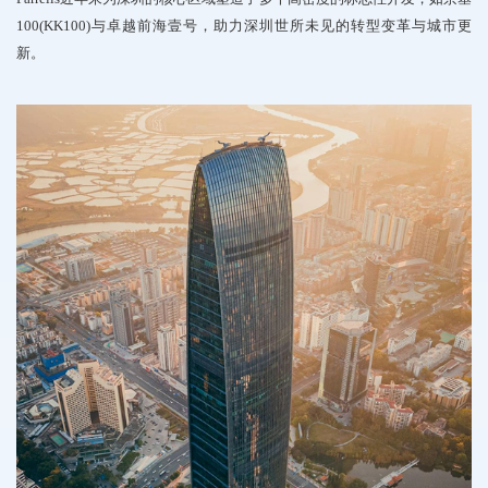
100(KK100)与卓越前海壹号，助力深圳世所未见的转型变革与城市更
新。