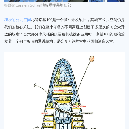
摄影师
Carsten Schael
地标塔楼幕墙细部
积极的公共空间
尽管京基100是一个商业开发项目，其城市公共空间仍是
我们的核心关注。我们在整个塔楼的不同高度上
创建了多层次的向公众开
放的场所
：当大部分摩天楼的顶层被机械设备占用时，京基100的顶端耸
立着一个钢与玻璃的通透结构，是
公众可达的空中花园和酒店大堂。