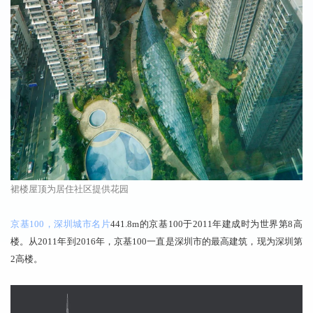
裙楼屋顶为居住社区提供花园
京基100，深圳城市名片
441.8m的京基100于2011年建成时为世界第8高
楼。从2011年到2016年，京基100一直是深圳市的最高建筑，现为深圳第
2高楼。