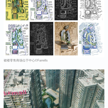
裙楼零售商场位于中心
©Farrells