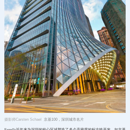
摄影师
Carsten Schael
京基
100
，深圳城市名片
Farrells近年来为深圳的核心区域塑造了多个高密度的标志性开发，如京基