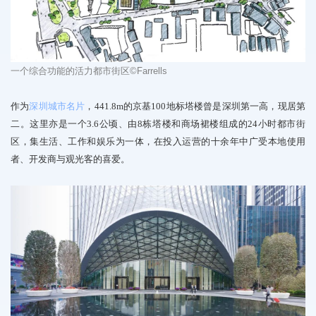
一个综合功能的活力都市街区
©Farrells
作为
深圳城市名片
，441.8m的京基100地标塔楼
曾是深圳第一高，现居第
二
。这里亦是一个3.6公顷、由8栋塔楼和商场裙楼组成的24小时都市街
区，集生活、工作和娱乐为一体，在投入运营的十余年中广受本地使用
者、开发商与观光客的喜爱。