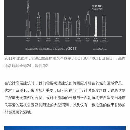
2011
年建成时，京基
100
高度排名全球第
8 ©CTBUH
据
CTBUH
统计，高度
排名现居全球
24
，深圳第
2
在设计高层建筑时，我们需要考虑建筑如何回应其所在的城市区域背景。
这对于京基100 来说尤为重要，因为它在当年设计时高度超群，建筑达到
了深圳史无前例的高度。设计中流动的外形与平面朝向均来自深受当地市
民喜爱的荔枝公园及其附近的大型泻湖，以及仅有—步之遥的位于香港的
郁郁葱葱的湿地。