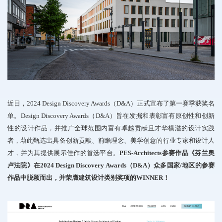
近日，2024 Design Discovery Awards（D&A）正式宣布了第一赛季获奖名
单。Design Discovery Awards（D&A）旨在发掘和表彰富有原创性和创新
性的设计作品，并推广全球范围内富有卓越贡献且才华横溢的设计实践
者，藉此甄选出具备创新贡献、前瞻理念、美学创意的行业专家和设计人
才，并为其提供展示佳作的首选平台。
PES-Architects参赛作品《
芬兰
奥
卢法院》在2024 Design Discovery Awards（D&A）众多国家/地区的参赛
作品中脱颖而出，并荣膺建筑设计类别奖项的WINNER！