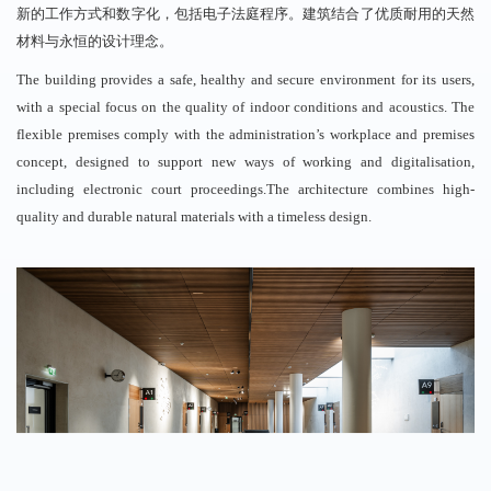
新的工作方式和数字化，包括电子法庭程序。建筑结合了优质耐用的天然
材料与永恒的设计理念。
The building provides a safe, healthy and secure environment for its users,
with a special focus on the quality of indoor conditions and acoustics. The
flexible premises comply with the administration’s workplace and premises
concept, designed to support new ways of working and digitalisation,
including electronic court proceedings.The architecture combines high-
quality and durable natural materials with a timeless design.