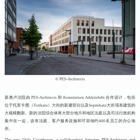
©️ PES-Architects
新奥卢法院由 PES-Architects 和 Komulainen Arkkitehdit 合作设计，包括
位于托里卡图（Torikatu）大街的新建部分以及Sepänkatu大街现有建筑的
大规模翻新。新的法院综合体将大部分地方和地区法庭以及司法行政机构
集中在一起，设有法庭、客户服务设施和可容纳约400名员工的办公场
所。
The new Oulu Courthouse, a collaboration between PES-Architects and