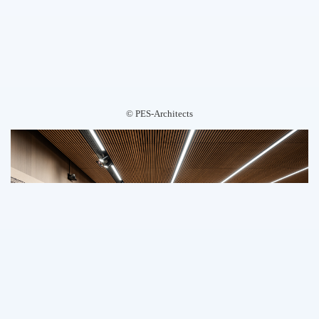
©️ PES-Architects