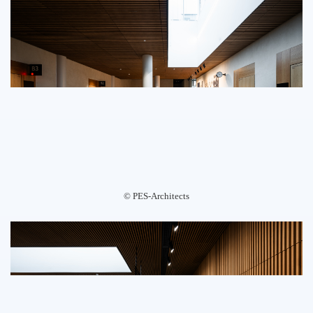
©️ PES-Architects