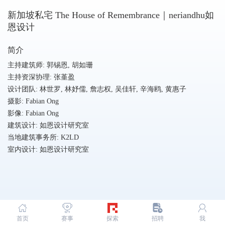
新加坡私宅 The House of Remembrance｜neriandhu如
恩设计
简介
主持建筑师: 郭锡恩, 胡如珊
主持资深协理: 张堇盈
设计团队: 林世罗, 林妤儒, 詹志权, 吴佳轩, 辛海鸥, 黄惠子
摄影: Fabian Ong
影像: Fabian Ong
建筑设计: 如恩设计研究室
当地建筑事务所: K2LD
室内设计: 如恩设计研究室
首页
赛事
探索
招聘
我