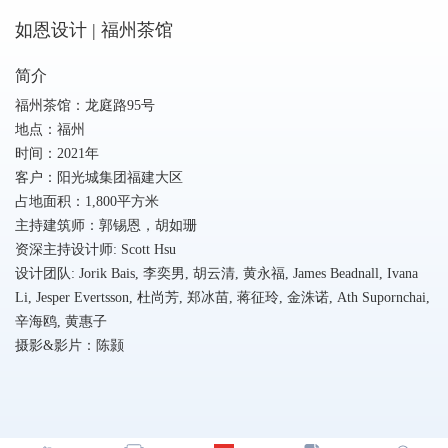
如恩设计 | 福州茶馆
简介
福州茶馆：龙庭路95号
地点：福州
时间：2021年
客户：阳光城集团福建大区
占地面积：1,800平方米
主持建筑师：郭锡恩，胡如珊
资深主持设计师: Scott Hsu
设计团队: Jorik Bais, 李奕男, 胡云清, 黄永福, James Beadnall, Ivana
Li, Jesper Evertsson, 杜尚芳, 郑冰苗, 蒋征玲, 金洙诺, Ath Supornchai,
辛海鸥, 黄惠子
摄影&影片：陈颢