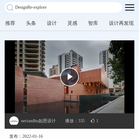
推荐
头条
设计
灵感
智库
设计再发现
Play
Video
neriandhu如恩设计
播放：
335
1
发布：
2022-01-16