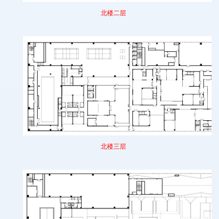
北
楼
二
层
北
楼
三
层