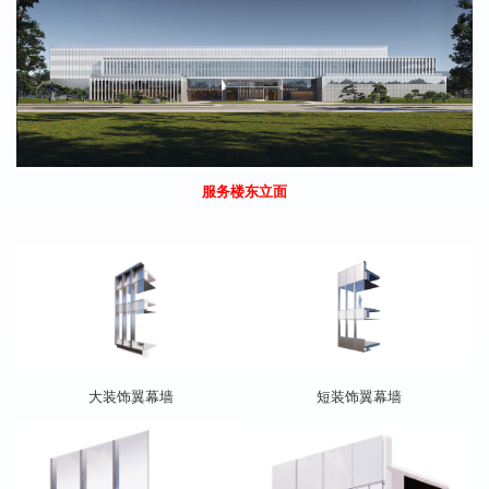
服务楼东立面
短装饰
翼
幕墙
大装饰
翼
幕墙