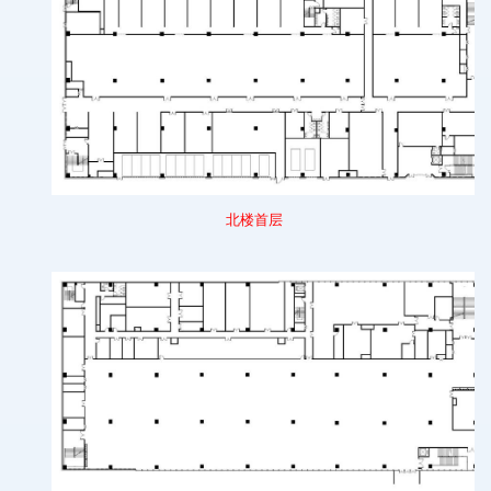
北
楼首层