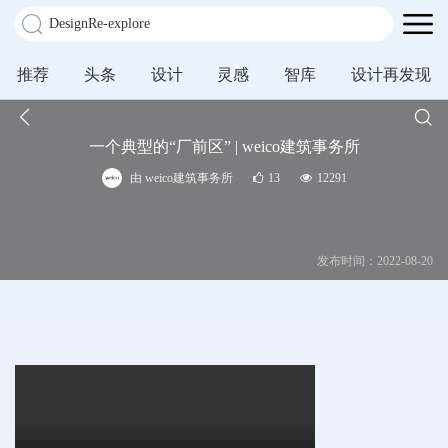
推荐
头条
设计
灵感
智库
设计再发现
一个典型的“厂前区” | weico建筑事务所
由 weico建筑事务所
13
12291
发布时间：2022-08-20