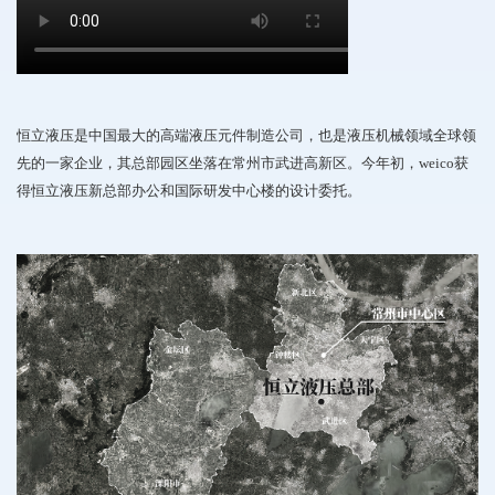
恒立液压是中国最大的高端液压元件制造公司，也是液压机械领域全球领
先的一家企业，其总部园区坐落在常州市武进高新区。今年初，weico获
得恒立液压新总部办公和国际研发中心楼的设计委托。