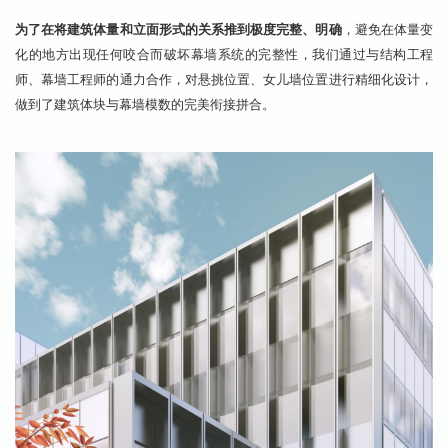
为了在将建筑体量和立面形式
的关系推到极度
完整、明确
，避免在体量变
化的地方出现
任何
咬合而破坏幕墙系统的完整性
，
我们通过与结构工程
师、幕墙工程师的通力合作，对悬挑位置、女儿墙位置
进行
精细化设计，
做到了建筑体块与幕墙模数的完美衔接拼合。