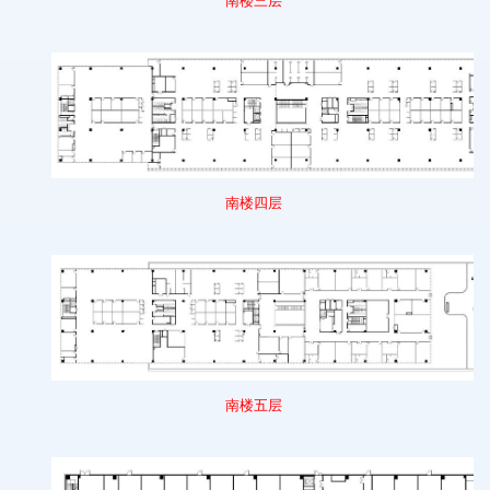
南楼
三
层
南楼
四
层
南楼
五
层