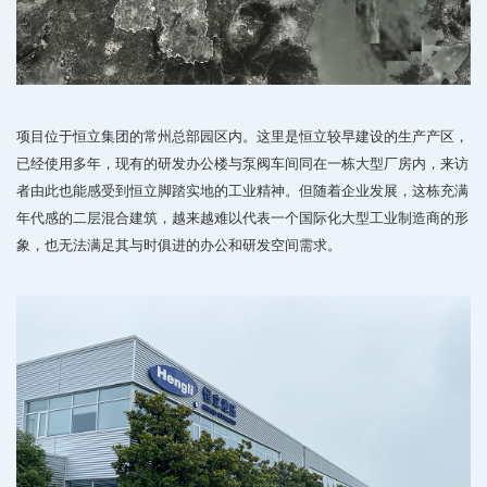
项目位于恒立集团的常州总部园区内。这里是恒立较早建设的生产产区，
已经使用多年，现有的研发办公楼与泵阀车间同在一栋大型厂房内，来访
者由此也能感受到恒立脚踏实地的工业精神。但随着企业发展，这栋充满
年代感的二层混合建筑，越来越难以代表一个国际化大型工业制造商的形
象，也无法满足其与时俱进的办公和研发空间需求。