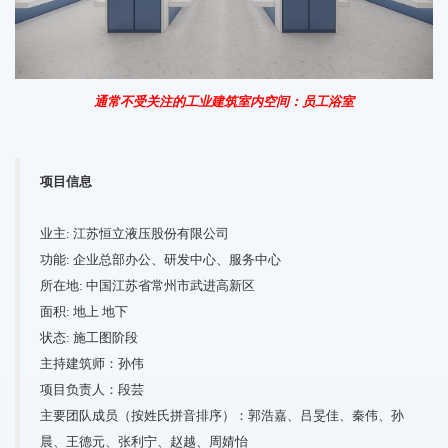
通常不受关注的工业建筑
室内空间：员工浴室
项目信息
业主: 江苏恒立液压股份有限公司
功能: 企业总部办公、研发中心、服务中心
所在地: 中国江苏省常州市武进高新区
面积: 地上 地下
状态: 施工图阶段
主持建筑师：孙伟
项目负责人：段芸
主要团队成员（按姓氏拼音排序）：郭浩嘉、吕旻佳、秦伟、孙
晨、王德元、张利宁、赵越、周婧怡