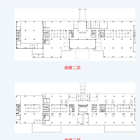
南楼
二
层