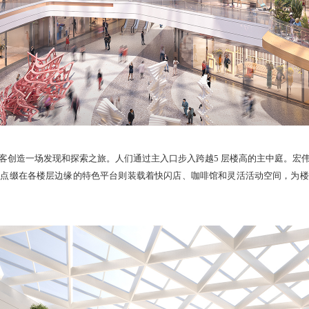
客创造一场发现和探索之旅。人们通过主入口步入跨越5 层楼高的主中庭。宏
而点缀在各楼层边缘的特色平台则装载着快闪店、咖啡馆和灵活活动空间，为楼