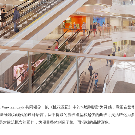
和 Lukasz Wawrzenczyk 共同领导，以《桃花源记》中的“桃源秘境”为灵感
重新诠释为现代的设计语言，从中提取的流线造型和起伏的曲线可灵活转化为多
是对建筑概念的延伸，为项目整体创造了统一而清晰的品牌形象。