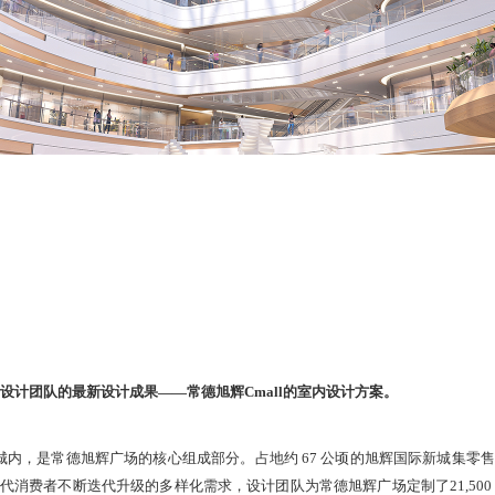
布我们室内设计团队的最新设计成果——常德旭辉Cmall的室内设计方案。
新城内，是常德旭辉广场的核心组成部分。占地约 67 公顷的旭辉国际新城集
消费者不断迭代升级的多样化需求，设计团队为常德旭辉广场定制了21,50